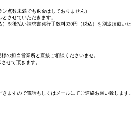
ラン点数未満でも返金はしておりません）
ルとさせていただきます。
込）※後払い請求書発行手数料330円（税込）を別途頂戴いた
便様の担当営業所と直接ご相談くださいませ。
求させて頂きます。
だきますので電話もしくはメールにてご連絡お願い致します。