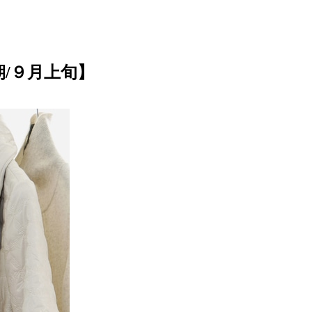
/９月上旬】