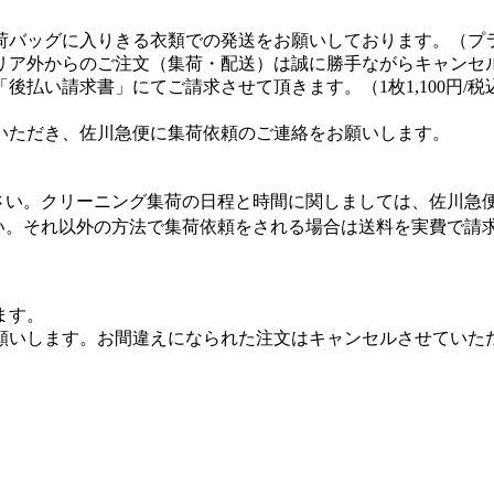
荷バッグに入りきる衣類での発送をお願いしております。（プ
リア外からのご注文（集荷・配送）は誠に勝手ながらキャンセ
払い請求書」にてご請求させて頂きます。（1枚1,100円/税
いただき、佐川急便に集荷依頼のご連絡をお願いします。
さい。クリーニング集荷の日程と時間に関しましては、佐川急
い。それ以外の方法で集荷依頼をされる場合は送料を実費で請
ます。
願いします。お間違えになられた注文はキャンセルさせていた