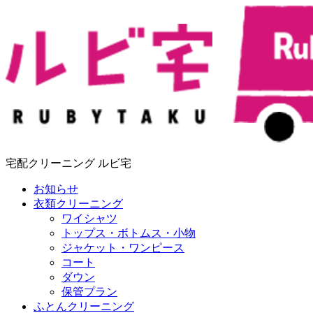
宅配クリーニング ルビ宅
お知らせ
衣類クリーニング
ワイシャツ
トップス・ボトムス・小物
ジャケット・ワンピース
コート
ダウン
保管プラン
ふとんクリーニング