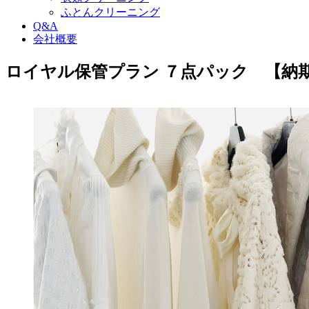
ふとんクリーニング
Q&A
会社概要
ロイヤル保管プラン ７点パック 【納期