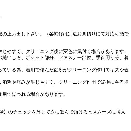
す。
認の上お出し下さい。（各補修は別途お見積りにて対応可能で
生じやすく、クリーニング後に変色に気付く場合があります。
の縫いしろ、ポケット部分、ファスナー部位、手首周り等、着
っている為、着用で傷んだ箇所がクリーニング作用でキズや破
り消耗や痛みが生じやすく、クリーニング作用で破損に至る場
作用でほつれる場合があります。
に登録】のチェックを外して次に進んで頂けるとスムーズに購入